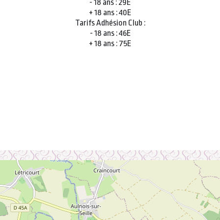
- 18 ans : 29E
+ 18 ans : 40E
Tarifs Adhésion Club :
- 18 ans : 46E
+ 18 ans : 75E