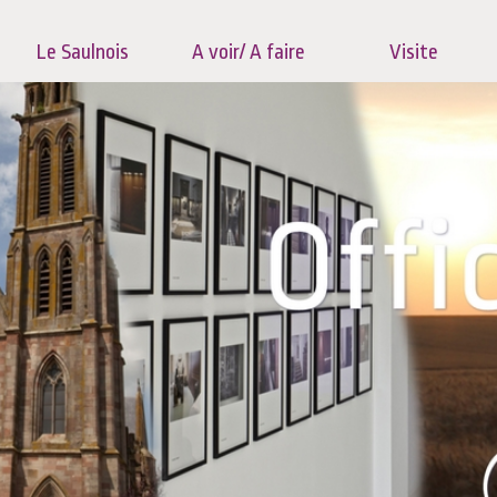
Le Saulnois
A voir/ A faire
Visite