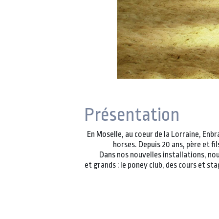
Présentation
En Moselle, au coeur de la Lorraine, Enb
horses. Depuis 20 ans, père et f
Dans nos nouvelles installations, no
et grands : le poney club, des cours et s