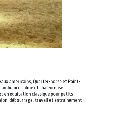
evaux américains, Quarter-horse et Paint-
ne ambiance calme et chaleureuse.
t en équitation classique pour petits
nsion, débourrage, travail et entrainement