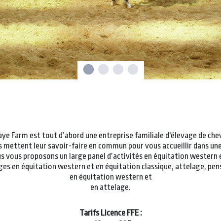
raye Farm est tout d’abord une entreprise familiale d'élevage de ch
ils mettent leur savoir-faire en commun pour vous accueillir dans u
us vous proposons un large panel d’activités en équitation western e
tages en équitation western et en équitation classique, attelage, pe
en équitation western et
en attelage.
Tarifs Licence FFE :