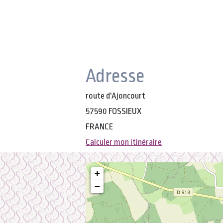
Adresse
route d'Ajoncourt
57590 FOSSIEUX
FRANCE
Calculer mon itinéraire
+
−