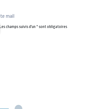
ite mail
Les champs suivis d'un
*
sont obligatoires