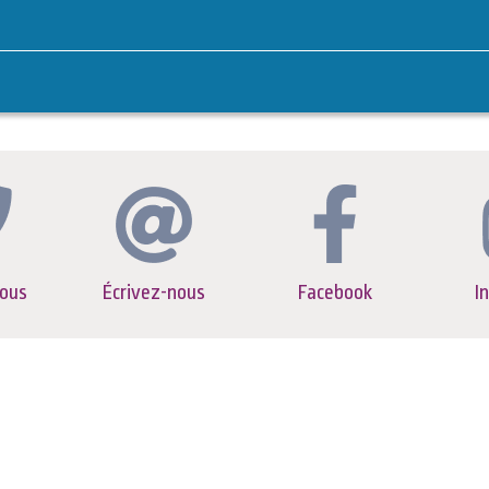
ous
Écrivez-nous
Facebook
I