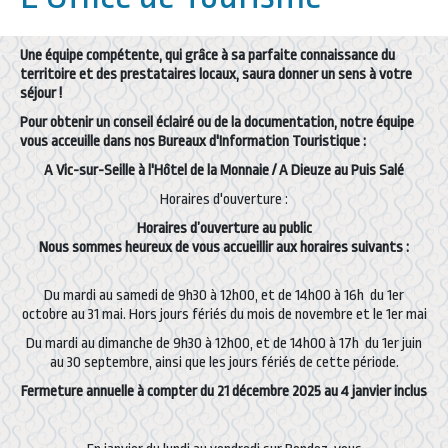
Une équipe compétente, qui grâce à sa parfaite connaissance du
territoire et des prestataires locaux, saura donner un sens à votre
séjour !
Pour obtenir un conseil éclairé ou de la documentation, notre équipe
vous acceuille dans nos Bureaux d'Information Touristique :
A Vic-sur-Seille à l'Hôtel de la Monnaie / A Dieuze au Puis Salé
Horaires d'ouverture :
Horaires d’ouverture au public
Nous sommes heureux de vous accueillir aux horaires suivants :
Du mardi au samedi de 9h30 à 12h00, et de 14h00 à 16h du 1er
octobre au 31 mai. Hors jours fériés du mois de novembre et le 1er mai
Du mardi au dimanche de 9h30 à 12h00, et de 14h00 à 17h du 1er juin
au 30 septembre, ainsi que les jours fériés de cette période.
Fermeture annuelle à compter du 21 décembre 2025 au 4 janvier inclus