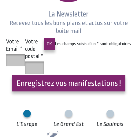
La Newsletter
Recevez tous les bons plans et actus sur votre
boite mail
Votre
Votre
Les champs suivis d'un
*
sont obligatoires
Email
*
code
postal
*
Enregistrez vos manifestations !
L'Europe
Le Grand Est
Le Saulnois