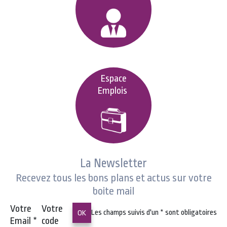
Espace
Emplois
La Newsletter
Recevez tous les bons plans et actus sur votre
boite mail
Votre
Votre
Les champs suivis d'un
*
sont obligatoires
Email
*
code