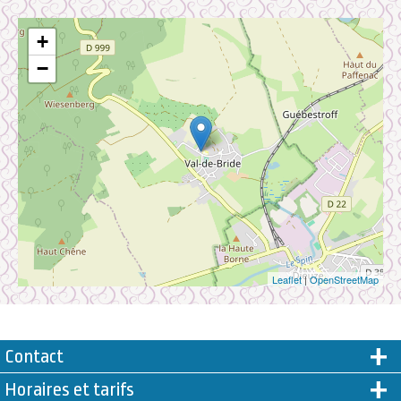
+
−
Leaflet
|
OpenStreetMap
Contact
Horaires et tarifs