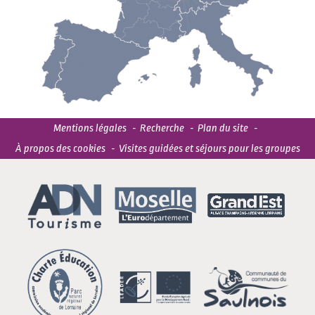
Mentions légales
Recherche
Plan du site
À propos des cookies
Visites guidées et séjours pour les groupes