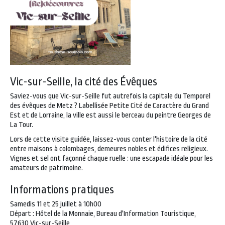
Vic-sur-Seille, la cité des Évêques
Saviez-vous que Vic-sur-Seille fut autrefois la capitale du Temporel
des évêques de Metz ? Labellisée Petite Cité de Caractère du Grand
Est et de Lorraine, la ville est aussi le berceau du peintre Georges de
La Tour.
Lors de cette visite guidée, laissez-vous conter l'histoire de la cité
entre maisons à colombages, demeures nobles et édifices religieux.
Vignes et sel ont façonné chaque ruelle : une escapade idéale pour les
amateurs de patrimoine.
Informations pratiques
Samedis 11 et 25 juillet à 10h00
Départ : Hôtel de la Monnaie, Bureau d'Information Touristique,
57630 Vic-sur-Seille