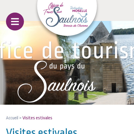
Accueil
>
Visites estivales
Visites estivales