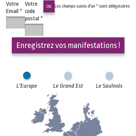
Votre
Votre
Les champs suivis d'un
*
sont obligatoires
Email
*
code
postal
*
Enregistrez vos manifestations !
L'Europe
Le Grand Est
Le Saulnois