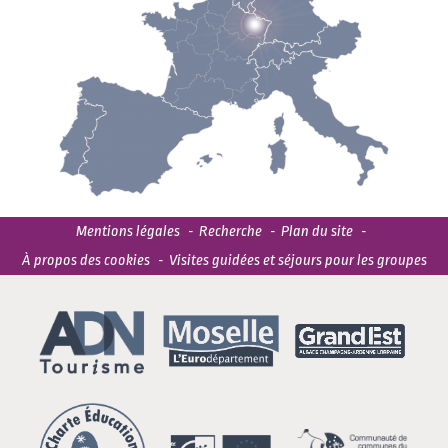
Mentions légales
Recherche
Plan du site
À propos des cookies
Visites guidées et séjours pour les groupes