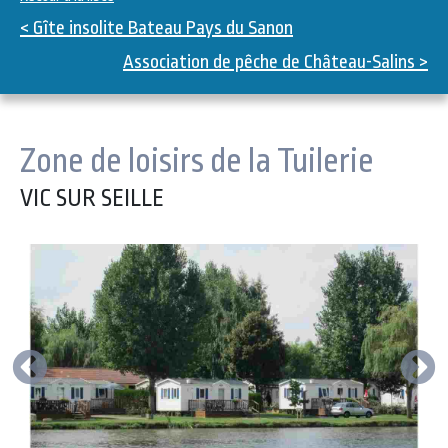
< Gîte insolite Bateau Pays du Sanon
Association de pêche de Château-Salins >
Zone de loisirs de la Tuilerie
VIC SUR SEILLE