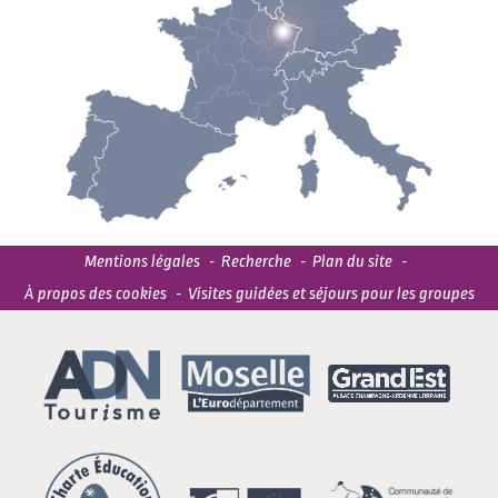
Mentions légales
Recherche
Plan du site
À propos des cookies
Visites guidées et séjours pour les groupes