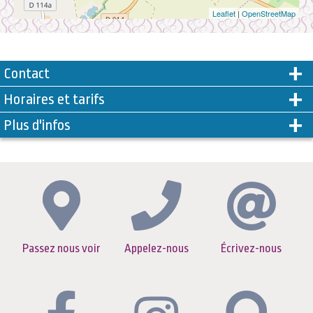
Leaflet
|
OpenStreetMap
Contact
Horaires et tarifs
Plus d'infos
Passez nous voir
Appelez-nous
Écrivez-nous