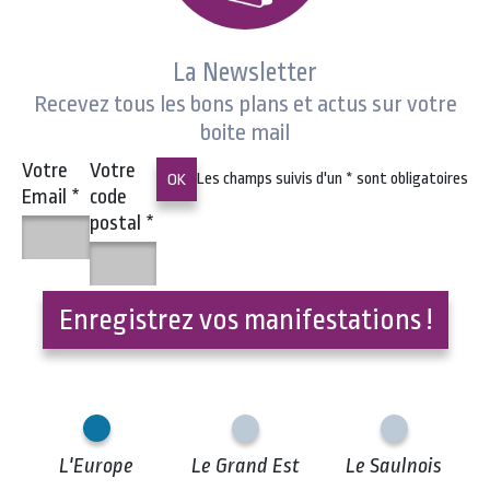
La Newsletter
Recevez tous les bons plans et actus sur votre
boite mail
Votre
Votre
Les champs suivis d'un
*
sont obligatoires
Email
*
code
postal
*
Enregistrez vos manifestations !
L'Europe
Le Grand Est
Le Saulnois