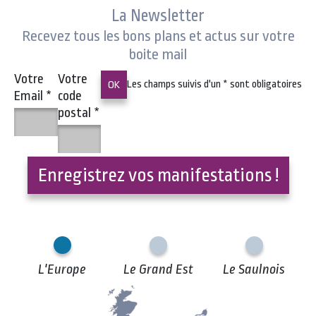
La Newsletter
Recevez tous les bons plans et actus sur votre
boite mail
Votre
Votre
Les champs suivis d'un
*
sont obligatoires
Email
*
code
postal
*
Enregistrez vos manifestations !
L'Europe
Le Grand Est
Le Saulnois