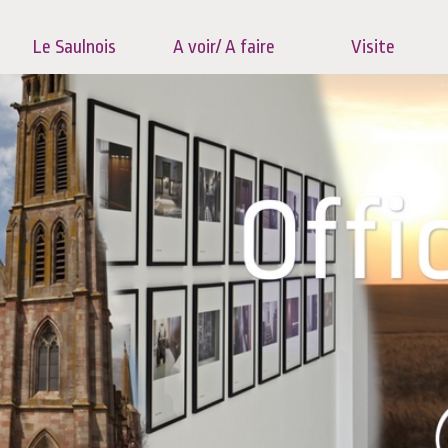
Le Saulnois
A voir/ A faire
Visite