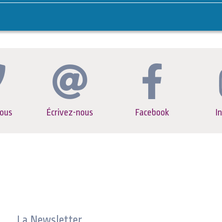
ous
Écrivez-nous
Facebook
I
La Newsletter