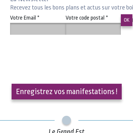
Recevez tous les bons plans et actus sur votre bo
Votre Email
*
Votre code postal
*
Enregistrez vos manifestations !
Le Grand Est