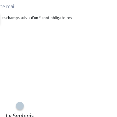
ite mail
Les champs suivis d'un
*
sont obligatoires
Le Saulnois