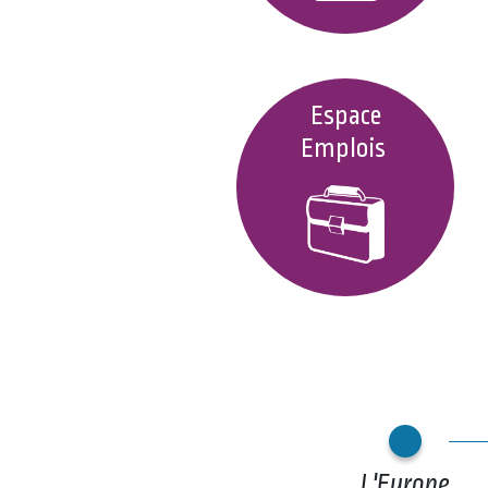
Espace
Emplois
L'Europe