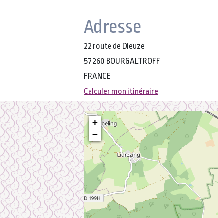
Adresse
22 route de Dieuze
57260 BOURGALTROFF
FRANCE
Calculer mon itinéraire
+
−