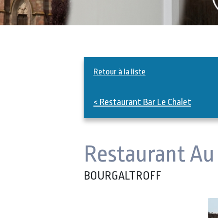
Retour à la liste
< Restaurant Bar Le Chalet
Restaurant Au 
BOURGALTROFF