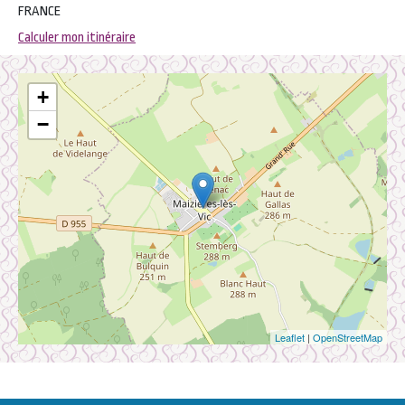
FRANCE
Calculer mon itinéraire
+
−
Leaflet
|
OpenStreetMap