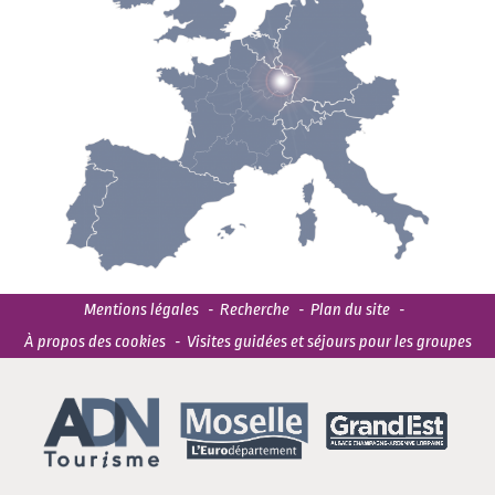
Mentions légales
Recherche
Plan du site
À propos des cookies
Visites guidées et séjours pour les groupes