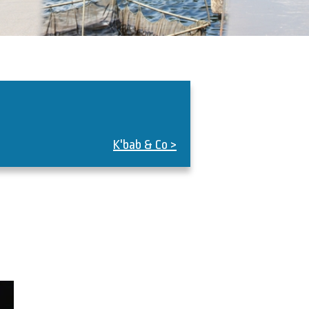
K'bab & Co >