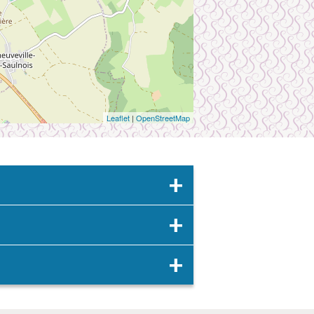
Leaflet
|
OpenStreetMap