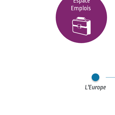
Espace
Emplois
L'Europe