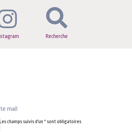
nstagram
Recherche
ite mail
Les champs suivis d'un
*
sont obligatoires