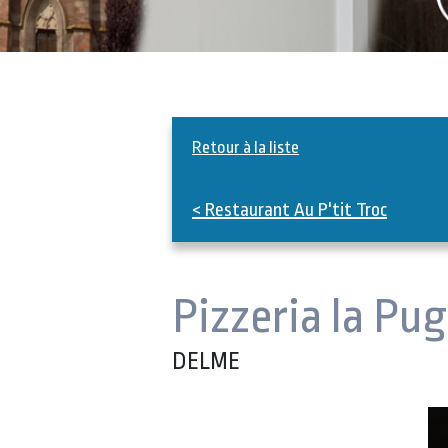
Retour à la liste
< Restaurant Au P'tit Troc
Pizzeria la Pug
DELME