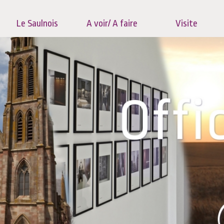
Le Saulnois
A voir/ A faire
Visite