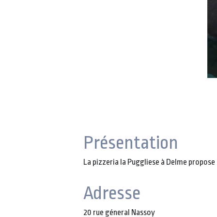
Présentation
La pizzeria la Puggliese à Delme propose d
Adresse
20 rue géneral Nassoy