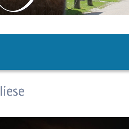
liese