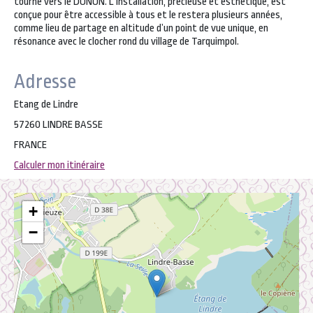
tourné vers le DONON. L’installation, précieuse et esthétique, est
conçue pour être accessible à tous et le restera plusieurs années,
comme lieu de partage en altitude d’un point de vue unique, en
résonance avec le clocher rond du village de Tarquimpol.
Adresse
Etang de Lindre
57260 LINDRE BASSE
FRANCE
Calculer mon itinéraire
+
−