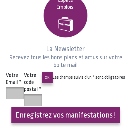
Espace
Emplois
La Newsletter
Recevez tous les bons plans et actus sur votre
boite mail
Votre
Votre
Les champs suivis d'un
*
sont obligatoires
Email
*
code
postal
*
Enregistrez vos manifestations !