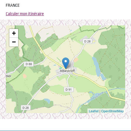
FRANCE
Calculer mon itinéraire
+
−
Leaflet
|
OpenStreetMap