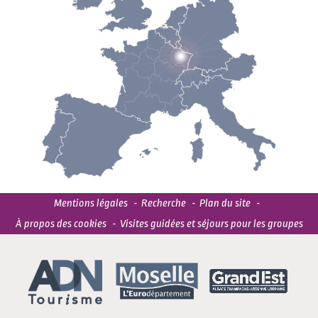
Mentions légales
Recherche
Plan du site
À propos des cookies
Visites guidées et séjours pour les groupes