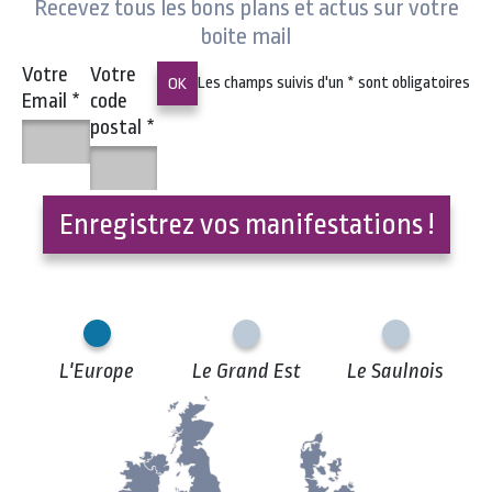
Recevez tous les bons plans et actus sur votre
boite mail
Votre
Votre
Les champs suivis d'un
*
sont obligatoires
Email
*
code
postal
*
Enregistrez vos manifestations !
L'Europe
Le Grand Est
Le Saulnois