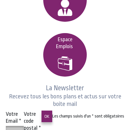
Espace
Emplois
La Newsletter
Recevez tous les bons plans et actus sur votre
boite mail
Votre
Votre
Les champs suivis d'un
*
sont obligatoires
Email
*
code
postal
*