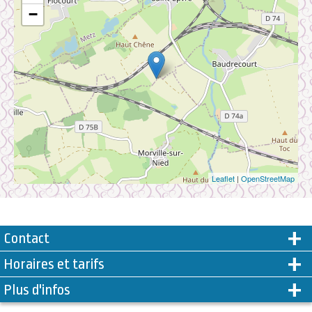
−
Leaflet
|
OpenStreetMap
Contact
Horaires et tarifs
Plus d'infos