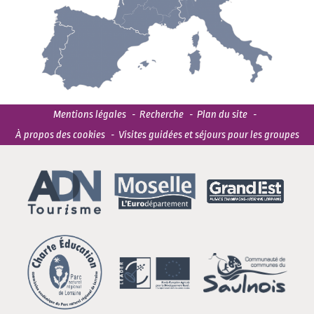
Mentions légales
Recherche
Plan du site
À propos des cookies
Visites guidées et séjours pour les groupes