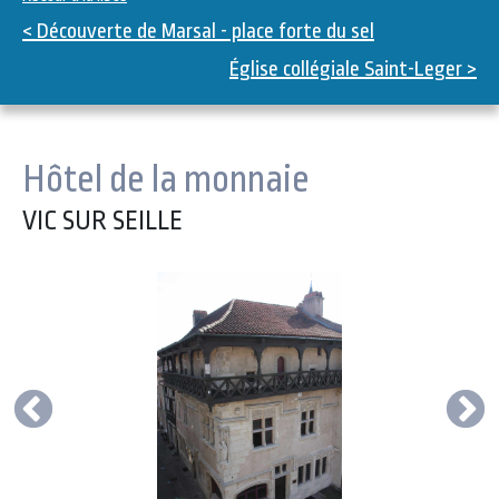
< Découverte de Marsal - place forte du sel
Église collégiale Saint-Leger >
Hôtel de la monnaie
VIC SUR SEILLE