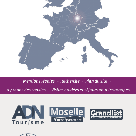
Mentions légales
Recherche
Plan du site
À propos des cookies
Visites guidées et séjours pour les groupes