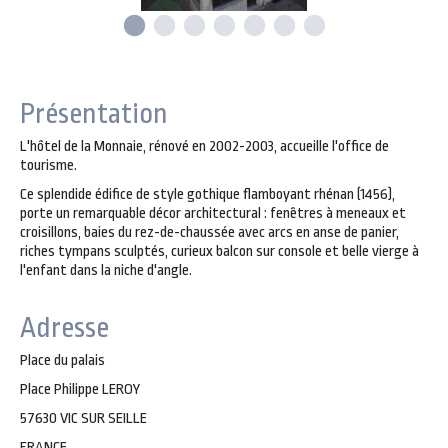
Présentation
L'hôtel de la Monnaie, rénové en 2002-2003, accueille l'office de
tourisme.
Ce splendide édifice de style gothique flamboyant rhénan (1456),
porte un remarquable décor architectural : fenêtres à meneaux et
croisillons, baies du rez-de-chaussée avec arcs en anse de panier,
riches tympans sculptés, curieux balcon sur console et belle vierge à
l'enfant dans la niche d'angle.
Adresse
Place du palais
Place Philippe LEROY
57630 VIC SUR SEILLE
FRANCE