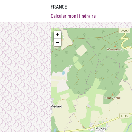
FRANCE
Calculer mon itinéraire
+
−