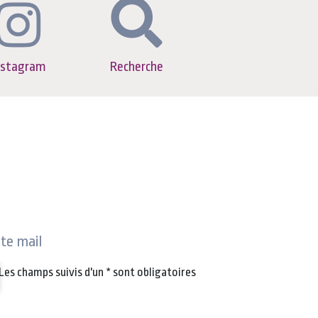
nstagram
Recherche
ite mail
Les champs suivis d'un
*
sont obligatoires