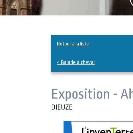
Retour à la liste
< Balade à cheval
Exposition - Ah 
DIEUZE