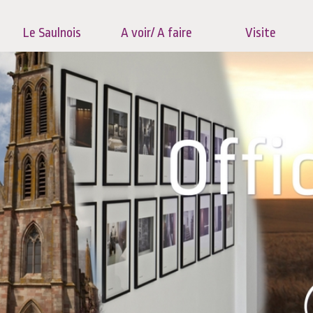
Le Saulnois
A voir/ A faire
Visite