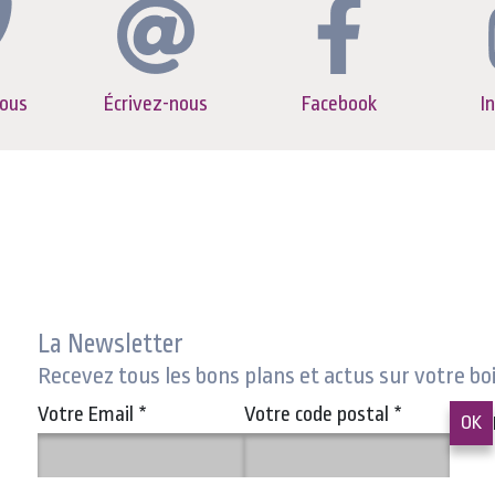
ous
Écrivez-nous
Facebook
I
La Newsletter
Recevez tous les bons plans et actus sur votre bo
Votre Email
*
Votre code postal
*