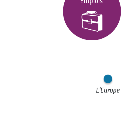
Emplois
L'Europe