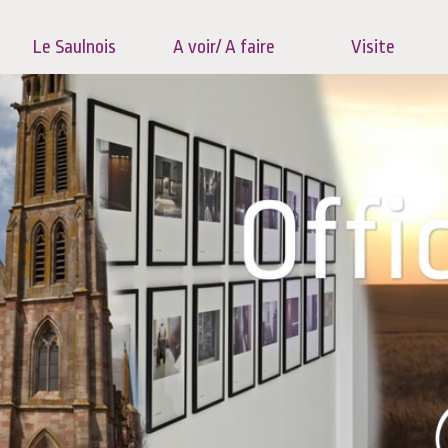
Le Saulnois
A voir/ A faire
Visite