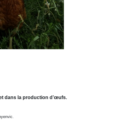
r et dans la production d’œufs.
oyenvic.