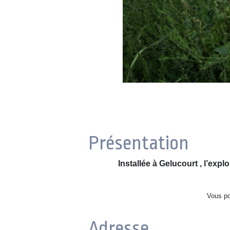
Présentation
Installée à Gelucourt , l’expl
Vous po
Adresse