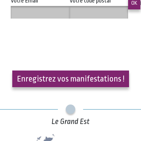
Votre Email
*
Votre code postal
*
Enregistrez vos manifestations !
Le Grand Est