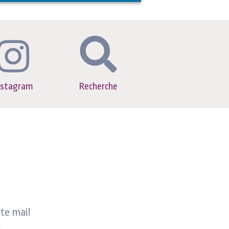
nstagram
Recherche
ite mail