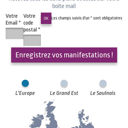
boite mail
Votre
Votre
Les champs suivis d'un
*
sont obligatoires
Email
*
code
postal
*
Enregistrez vos manifestations !
L'Europe
Le Grand Est
Le Saulnois