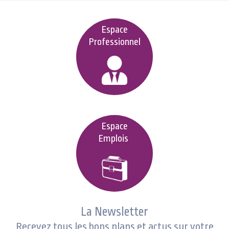
Espace
Professionnel
Espace
Emplois
La Newsletter
Recevez tous les bons plans et actus sur votre