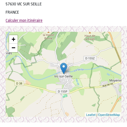
57630 VIC SUR SEILLE
FRANCE
Calculer mon itinéraire
+
−
Leaflet
|
OpenStreetMap