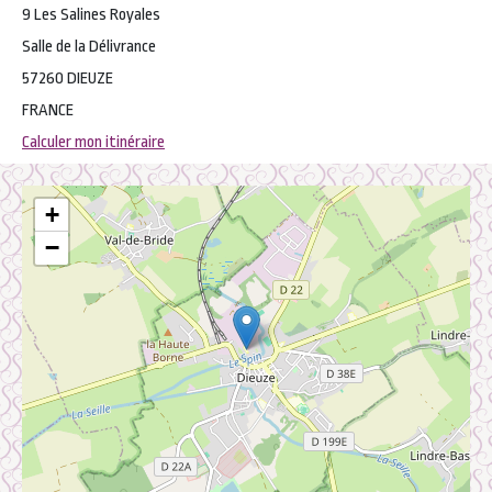
9 Les Salines Royales
Salle de la Délivrance
57260 DIEUZE
FRANCE
Calculer mon itinéraire
+
−