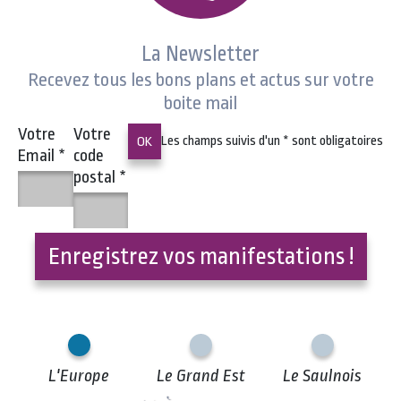
La Newsletter
Recevez tous les bons plans et actus sur votre
boite mail
Votre
Votre
Les champs suivis d'un
*
sont obligatoires
Email
*
code
postal
*
Enregistrez vos manifestations !
L'Europe
Le Grand Est
Le Saulnois