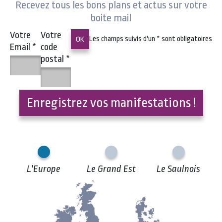
Recevez tous les bons plans et actus sur votre
boite mail
Votre
Votre
Les champs suivis d'un
*
sont obligatoires
Email
*
code
postal
*
Enregistrez vos manifestations !
L'Europe
Le Grand Est
Le Saulnois